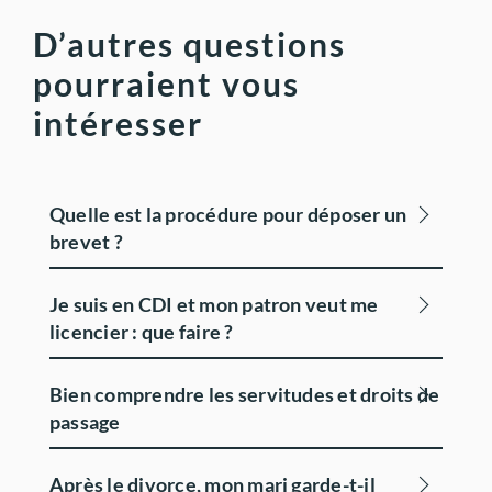
D’autres questions
pourraient vous
intéresser
Quelle est la procédure pour déposer un
brevet ?
Je suis en CDI et mon patron veut me
licencier : que faire ?
Bien comprendre les servitudes et droits de
passage
Après le divorce, mon mari garde-t-il