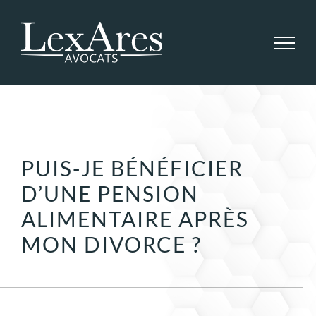
Passer
au
contenu
PUIS-JE BÉNÉFICIER
D’UNE PENSION
ALIMENTAIRE APRÈS
MON DIVORCE ?