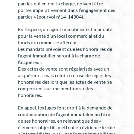
parties qui en ont la charge, doivent être
portés impérativement dans l’engagement des
parties » (pourvoi n°14-14304).
En l’espèce, un agent immobilier est mandaté
pour la vente d’un local commercial et du
fonds de commerce afférent.
Les mandats prévoient que les honoraires de
l’agent immobilier seront à la charge de
l’acquéreur.
Des actes de vente sont régularisés avec un
acquéreur… mais celui-ci refuse de régler les
honoraires dès lors que les actes de vente ne
comportent aucune mention sur les
honoraires.
En appel, les juges font droit à la demande de
condamnation de l’agent immobilier au titre
de ses honoraires, en relevant que des «
éléments objectifs mettent en évidence le rôle
d’intermédiaire joué » par l’agent immobilière :