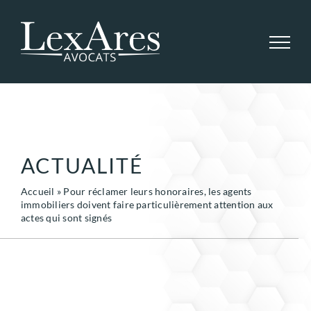
Passer
au
contenu
ACTUALITÉ
Accueil
»
Pour réclamer leurs honoraires, les agents
immobiliers doivent faire particulièrement attention aux
actes qui sont signés