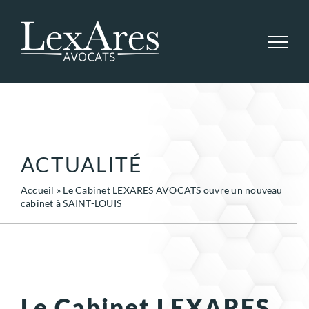
Passer
au
contenu
ACTUALITÉ
Accueil
»
Le Cabinet LEXARES AVOCATS ouvre un nouveau
cabinet à SAINT-LOUIS
Le Cabinet LEXARES