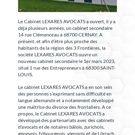
Le Cabinet LEXARES AVOCATS a ouvert, il y a
déjà plusieurs années, un cabinet secondaire
14 rue Clémenceau à 68700 CERNAY. A
présent, et afin d’être plus proche des
habitants de la région des 3 Frontières, la
société LEXARES AVOCATS ouvre un
nouveau cabinet secondaire le 1er mars 2023,
situé 1 rue des Entrepreneurs à 68300 SAINT-
LOUIS.
Le cabinet LEXARES AVOCATS a en son sein
des personnes s’exprimant sans difficulté en
langue allemande et a notamment développé
une maîtrise du divorce des frontaliers. A ce
propos, le Cabinet LEXARES AVOCATS a
développé des partenariats avec des cabinets
d’avocats et de notaires bâlois, zurichois,
genevois, fribourgeois, viennois et de Lörrach.