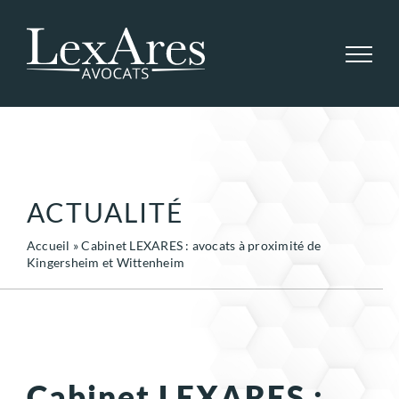
Passer
au
contenu
ACTUALITÉ
Accueil
»
Cabinet LEXARES : avocats à proximité de
Kingersheim et Wittenheim
Cabinet LEXARES :