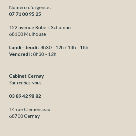
Numéro d'urgence :
07 71 00 95 25
122 avenue Robert Schuman
68100 Mulhouse
Lundi - Jeudi :
8h30 - 12h / 14h - 18h
Vendredi :
8h30 - 12h
Cabinet Cernay
Sur rendez-vous
03 89 42 98 82
14 rue Clemenceau
68700 Cernay